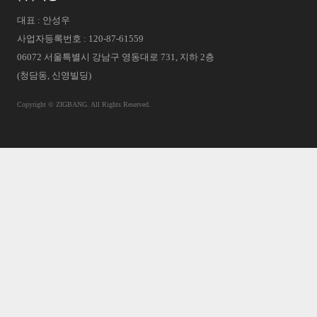
대표 : 안성우
사업자등록번호 : 120-87-61559
06072 서울특별시 강남구 영동대로 731, 지하 2층
(청담동, 신영빌딩)
Copyright © ZIGBANG. All Rights Reserved.